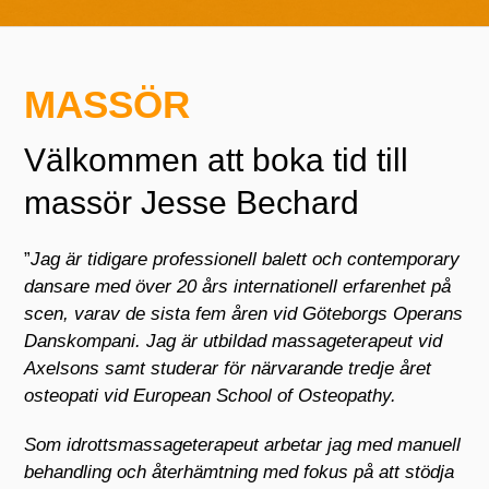
MASSÖR
Välkommen att boka tid till
massör Jesse Bechard
”
Jag är tidigare professionell balett och contemporary
dansare med över 20 års internationell erfarenhet på
scen,
varav de sista fem åren vid Göteborgs Operans
Danskompani
. Jag är utbildad massageterapeut vid
Axelsons samt studerar för närvarande tredje året
osteopati vid European School of Osteopathy.
Som idrottsmassageterapeut arbetar jag med manuell
behandling och återhämtning med fokus på att stödja