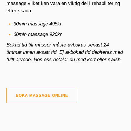
massage vilket kan vara en viktig del i rehabilitering
efter skada.
30min massage 495kr
60min massage 920kr
Bokad tid till massör måste avbokas senast 24
timmar innan avsatt tid. Ej avbokad tid debiteras med
fullt arvode. Hos oss betalar du med kort eller swish.
BOKA MASSAGE ONLINE